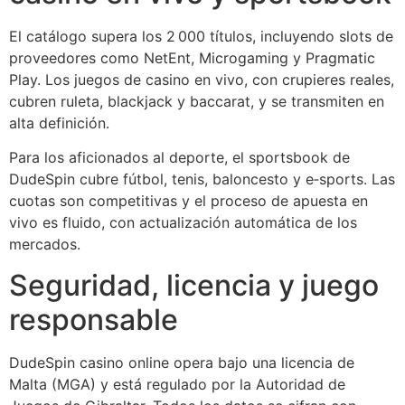
El catálogo supera los 2 000 títulos, incluyendo slots de
proveedores como NetEnt, Microgaming y Pragmatic
Play. Los juegos de casino en vivo, con crupieres reales,
cubren ruleta, blackjack y baccarat, y se transmiten en
alta definición.
Para los aficionados al deporte, el sportsbook de
DudeSpin cubre fútbol, tenis, baloncesto y e‑sports. Las
cuotas son competitivas y el proceso de apuesta en
vivo es fluido, con actualización automática de los
mercados.
Seguridad, licencia y juego
responsable
DudeSpin casino online opera bajo una licencia de
Malta (MGA) y está regulado por la Autoridad de