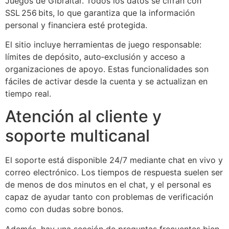
Juegos de Gibraltar. Todos los datos se cifran con
SSL 256 bits, lo que garantiza que la información
personal y financiera esté protegida.
El sitio incluye herramientas de juego responsable:
límites de depósito, auto‑exclusión y acceso a
organizaciones de apoyo. Estas funcionalidades son
fáciles de activar desde la cuenta y se actualizan en
tiempo real.
Atención al cliente y
soporte multicanal
El soporte está disponible 24/7 mediante chat en vivo y
correo electrónico. Los tiempos de respuesta suelen ser
de menos de dos minutos en el chat, y el personal es
capaz de ayudar tanto con problemas de verificación
como con dudas sobre bonos.
Además, hay una sección de preguntas frecuentes bien