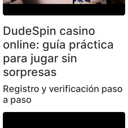
DudeSpin casino
online: guía práctica
para jugar sin
sorpresas
Registro y verificación paso
a paso