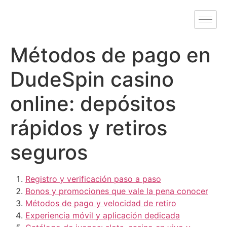
Métodos de pago en
DudeSpin casino
online: depósitos
rápidos y retiros
seguros
Registro y verificación paso a paso
Bonos y promociones que vale la pena conocer
Métodos de pago y velocidad de retiro
Experiencia móvil y aplicación dedicada