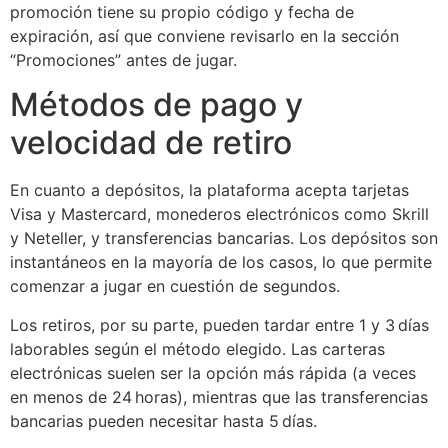
promoción tiene su propio código y fecha de
expiración, así que conviene revisarlo en la sección
“Promociones” antes de jugar.
Métodos de pago y
velocidad de retiro
En cuanto a depósitos, la plataforma acepta tarjetas
Visa y Mastercard, monederos electrónicos como Skrill
y Neteller, y transferencias bancarias. Los depósitos son
instantáneos en la mayoría de los casos, lo que permite
comenzar a jugar en cuestión de segundos.
Los retiros, por su parte, pueden tardar entre 1 y 3 días
laborables según el método elegido. Las carteras
electrónicas suelen ser la opción más rápida (a veces
en menos de 24 horas), mientras que las transferencias
bancarias pueden necesitar hasta 5 días.