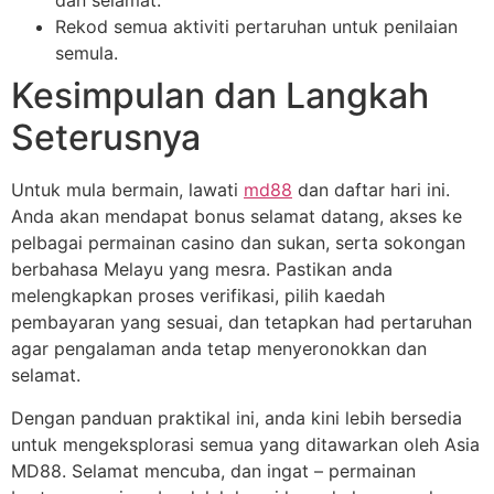
dan selamat.
Rekod semua aktiviti pertaruhan untuk penilaian
semula.
Kesimpulan dan Langkah
Seterusnya
Untuk mula bermain, lawati
md88
dan daftar hari ini.
Anda akan mendapat bonus selamat datang, akses ke
pelbagai permainan casino dan sukan, serta sokongan
berbahasa Melayu yang mesra. Pastikan anda
melengkapkan proses verifikasi, pilih kaedah
pembayaran yang sesuai, dan tetapkan had pertaruhan
agar pengalaman anda tetap menyeronokkan dan
selamat.
Dengan panduan praktikal ini, anda kini lebih bersedia
untuk mengeksplorasi semua yang ditawarkan oleh Asia
MD88. Selamat mencuba, dan ingat – permainan