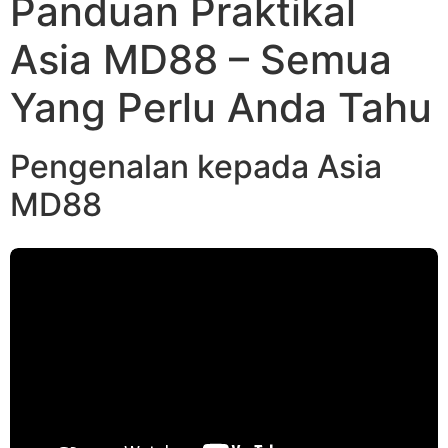
Panduan Praktikal
Asia MD88 – Semua
Yang Perlu Anda Tahu
Pengenalan kepada Asia
MD88