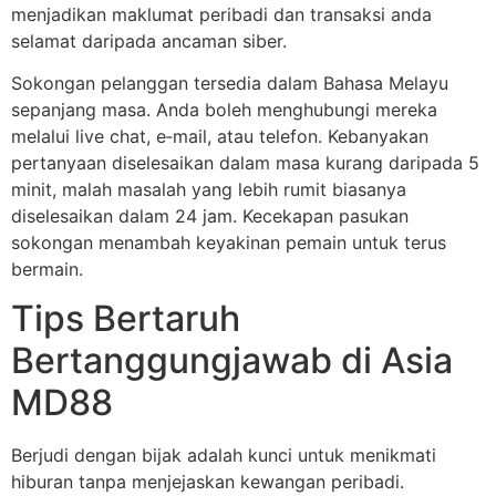
menjadikan maklumat peribadi dan transaksi anda
selamat daripada ancaman siber.
Sokongan pelanggan tersedia dalam Bahasa Melayu
sepanjang masa. Anda boleh menghubungi mereka
melalui live chat, e‑mail, atau telefon. Kebanyakan
pertanyaan diselesaikan dalam masa kurang daripada 5
minit, malah masalah yang lebih rumit biasanya
diselesaikan dalam 24 jam. Kecekapan pasukan
sokongan menambah keyakinan pemain untuk terus
bermain.
Tips Bertaruh
Bertanggungjawab di Asia
MD88
Berjudi dengan bijak adalah kunci untuk menikmati
hiburan tanpa menjejaskan kewangan peribadi.