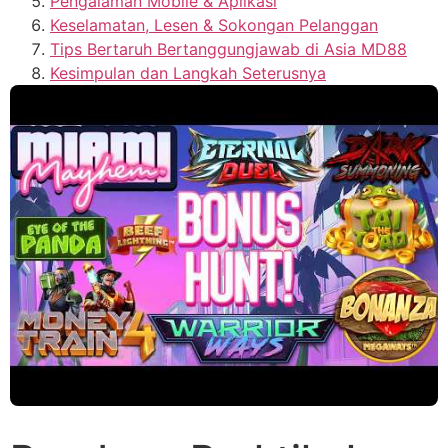
Pengalaman Mobile & Aplikasi
Keselamatan, Lesen & Sokongan Pelanggan
Tips Bertaruh Bertanggungjawab di Asia MD88
Kesimpulan dan Langkah Seterusnya