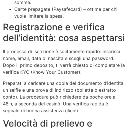
somme.
Carte prepagate (Paysafecard) – ottime per chi
vuole limitare la spesa.
Registrazione e verifica
dell’identità: cosa aspettarsi
Il processo di iscrizione è solitamente rapido: inserisci
nome, email, data di nascita e scegli una password.
Dopo il primo deposito, ti verrà chiesto di completare la
verifica KYC (Know Your Customer).
Preparati a caricare una copia del documento d’identità,
un selfie e una prova di indirizzo (bolletta o estratto
conto). La procedura può richiedere da poche ore a
48 h, a seconda del casinò. Una verifica rapida è
segnale di buona assistenza clienti.
Velocità di prelievo e