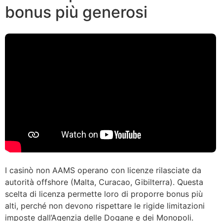
bonus più generosi
I casinò non AAMS operano con licenze rilasciate da
autorità offshore (Malta, Curacao, Gibilterra). Questa
scelta di licenza permette loro di proporre bonus più
alti, perché non devono rispettare le rigide limitazioni
imposte dall’Agenzia delle Dogane e dei Monopoli.