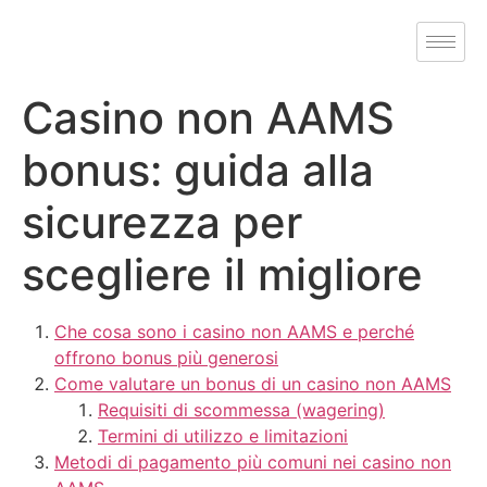
Casino non AAMS
bonus: guida alla
sicurezza per
scegliere il migliore
Che cosa sono i casino non AAMS e perché
offrono bonus più generosi
Come valutare un bonus di un casino non AAMS
Requisiti di scommessa (wagering)
Termini di utilizzo e limitazioni
Metodi di pagamento più comuni nei casino non