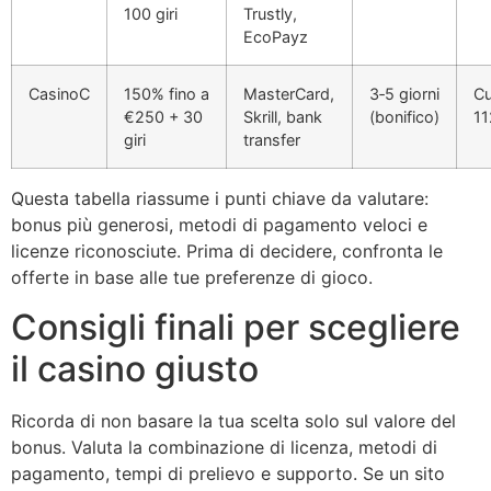
100 giri
Trustly,
EcoPayz
CasinoC
150% fino a
MasterCard,
3‑5 giorni
Cu
€250 + 30
Skrill, bank
(bonifico)
1
giri
transfer
Questa tabella riassume i punti chiave da valutare:
bonus più generosi, metodi di pagamento veloci e
licenze riconosciute. Prima di decidere, confronta le
offerte in base alle tue preferenze di gioco.
Consigli finali per scegliere
il casino giusto
Ricorda di non basare la tua scelta solo sul valore del
bonus. Valuta la combinazione di licenza, metodi di
pagamento, tempi di prelievo e supporto. Se un sito