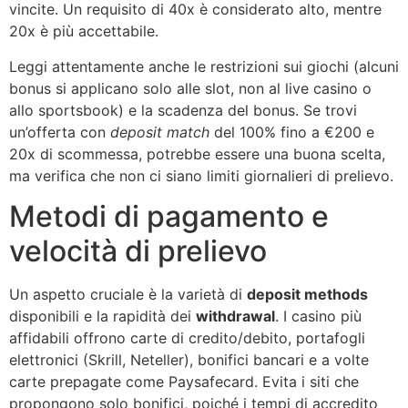
vincite. Un requisito di 40x è considerato alto, mentre
20x è più accettabile.
Leggi attentamente anche le restrizioni sui giochi (alcuni
bonus si applicano solo alle slot, non al live casino o
allo sportsbook) e la scadenza del bonus. Se trovi
un’offerta con
deposit match
del 100% fino a €200 e
20x di scommessa, potrebbe essere una buona scelta,
ma verifica che non ci siano limiti giornalieri di prelievo.
Metodi di pagamento e
velocità di prelievo
Un aspetto cruciale è la varietà di
deposit methods
disponibili e la rapidità dei
withdrawal
. I casino più
affidabili offrono carte di credito/debito, portafogli
elettronici (Skrill, Neteller), bonifici bancari e a volte
carte prepagate come Paysafecard. Evita i siti che
propongono solo bonifici, poiché i tempi di accredito