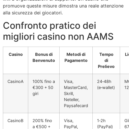
promuove queste misure dimostra una reale attenzione
alla sicurezza dei giocatori.
Confronto pratico dei
migliori casino non AAMS
Casino
Bonus di
Metodi di
Tempo
L
Benvenuto
Pagamento
di
Prelievo
CasinoA
100% fino a
Visa,
24‑48h
M
€300 + 50
MasterCard,
(e‑wallet)
1
giri
Skrill,
Neteller,
Paysafecard
CasinoB
200% fino
Visa,
1‑2h
Gi
a €500 +
PayPal,
(PayPal)
6