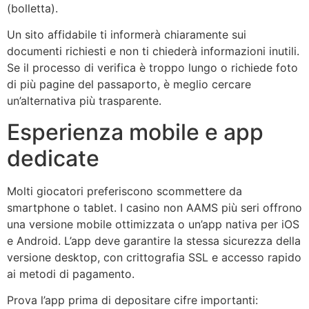
(bolletta).
Un sito affidabile ti informerà chiaramente sui
documenti richiesti e non ti chiederà informazioni inutili.
Se il processo di verifica è troppo lungo o richiede foto
di più pagine del passaporto, è meglio cercare
un’alternativa più trasparente.
Esperienza mobile e app
dedicate
Molti giocatori preferiscono scommettere da
smartphone o tablet. I casino non AAMS più seri offrono
una versione mobile ottimizzata o un’app nativa per iOS
e Android. L’app deve garantire la stessa sicurezza della
versione desktop, con crittografia SSL e accesso rapido
ai metodi di pagamento.
Prova l’app prima di depositare cifre importanti: