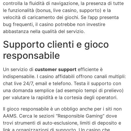
controlla la fluidità di navigazione, la presenza di tutte
le funzionalità (bonus, live casino, supporto) e la
velocità di caricamento dei giochi. Se l’app presenta
bug frequenti, il casino potrebbe non investire
abbastanza nella qualità del servizio.
Supporto clienti e gioco
responsabile
Un servizio di
customer support
efficiente è
indispensabile. I casino affidabili offrono canali multipli:
chat live 24/7, email e telefono. Testa il supporto con
una domanda semplice (ad esempio tempi di prelievo)
per valutare la rapidità e la cortesia degli operatori.
Il gioco responsabile è un obbligo anche per i siti non
AAMS. Cerca le sezioni “Responsible Gaming” dove
trovi strumenti di auto‑esclusione, limiti di deposito e
link a organizzazioni di supporto. Un casino che