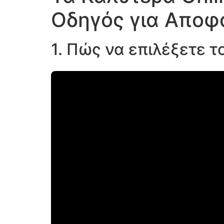
Οδηγός για Αποφ
1. Πώς να επιλέξετε τ