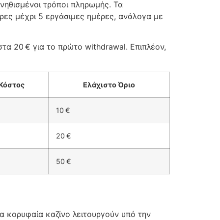
συνηθισμένοι τρόποι πληρωμής. Τα
ρες μέχρι 5 εργάσιμες ημέρες, ανάλογα με
τα 20 € για το πρώτο withdrawal. Επιπλέον,
Κόστος
Ελάχιστο Όριο
10 €
20 €
50 €
ρα κορυφαία καζίνο λειτουργούν υπό την