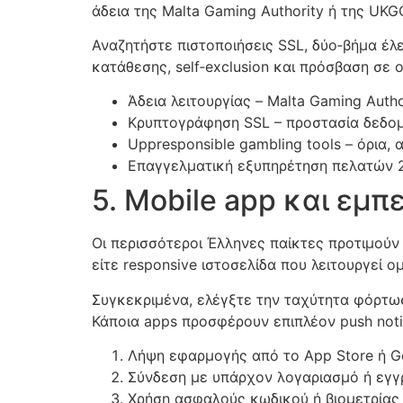
άδεια της Malta Gaming Authority ή της UK
Αναζητήστε πιστοποιήσεις SSL, δύο‑βήμα έλ
κατάθεσης, self‑exclusion και πρόσβαση σε 
Άδεια λειτουργίας – Malta Gaming Aut
Κρυπτογράφηση SSL – προστασία δεδο
Uppresponsible gambling tools – όρια,
Επαγγελματική εξυπηρέτηση πελατών 
5. Mobile app και εμπ
Οι περισσότεροι Έλληνες παίκτες προτιμούν 
είτε responsive ιστοσελίδα που λειτουργεί ο
Συγκεκριμένα, ελέγξτε την ταχύτητα φόρτωσης
Κάποια apps προσφέρουν επιπλέον push notif
Λήψη εφαρμογής από το App Store ή G
Σύνδεση με υπάρχον λογαριασμό ή εγγ
Χρήση ασφαλούς κωδικού ή βιομετρίας