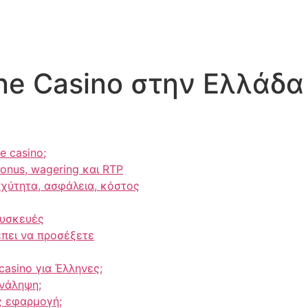
ne Casino στην Ελλάδα 
e casino;
bonus, wagering και RTP
αχύτητα, ασφάλεια, κόστος
συσκευές
ρέπει να προσέξετε
 casino για Έλληνες;
νάληψη;
ς εφαρμογή;