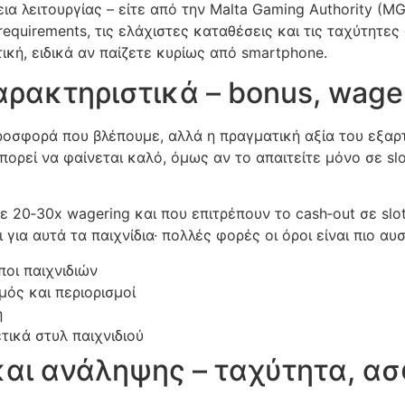
ια λειτουργίας – είτε από την Malta Gaming Authority (M
equirements, τις ελάχιστες καταθέσεις και τις ταχύτητες
ική, ειδικά αν παίζετε κυρίως από smartphone.
αρακτηριστικά – bonus, wage
οσφορά που βλέπουμε, αλλά η πραγματική αξία του εξαρτ
ρεί να φαίνεται καλό, όμως αν το απαιτείτε μόνο σε slot
 20‑30x wagering και που επιτρέπουν το cash‑out σε slot
 για αυτά τα παιχνίδια· πολλές φορές οι όροι είναι πιο αυστ
ποι παιχνιδιών
μός και περιορισμοί
η
ετικά στυλ παιχνιδιού
και ανάληψης – ταχύτητα, α