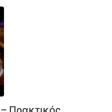
 – Πρακτικός