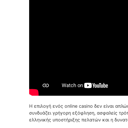
Η επιλογή ενός online casino δεν είναι απ
συνδυάζει γρήγορη εξόφληση, ασφαλείς τρόπ
ελληνικής υποστήριξης πελατών και η δυνατ