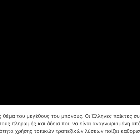
λώς θέμα του μεγέθους του μπόνους. Οι Έλληνες παίκτες 
ους πληρωμής και άδεια που να είναι αναγνωρισμένη από 
ότητα χρήσης τοπικών τραπεζικών λύσεων παίζει καθορισ