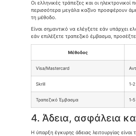
Οι ελληνικές τράπεζες και οι ηλεκτρονικοί π
περισσότερα μεγάλα καζίνο προσφέρουν άμε
τη μέθοδο.
Είναι σημαντικό να ελέγξετε εάν υπάρχει ελ
εάν επιλέξετε τραπεζικό έμβασμα, προσέξτε
Μέθοδος
Visa/Mastercard
Αν
Skrill
1‑2
Τραπεζικό Έμβασμα
1‑5
4. Άδεια, ασφάλεια κ
Η ύπαρξη έγκυρης άδειας λειτουργίας είναι