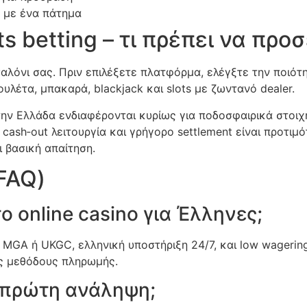
 με ένα πάτημα
rts betting – τι πρέπει να προ
σαλόνι σας. Πριν επιλέξετε πλατφόρμα, ελέγξτε την ποιότ
υλέτα, μπακαρά, blackjack και slots με ζωντανό dealer.
στην Ελλάδα ενδιαφέρονται κυρίως για ποδοσφαιρικά στοιχ
cash‑out λειτουργία και γρήγορο settlement είναι προτιμό
 βασική απαίτηση.
(FAQ)
το online casino για Έλληνες;
α MGA ή UKGC, ελληνική υποστήριξη 24/7, και low wagerin
ς μεθόδους πληρωμής.
η πρώτη ανάληψη;