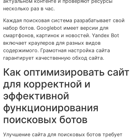
актуальном контенте и проверяют ресурсы
несколько раз в час.
Каждая поисковая система разрабатывает свой
набор ботов. Googlebot имеет версии для
смартфонов, картинок и новостей. Yandex Bot
включает краулеров для разных видов
содержимого. Грамотная настройка сайта
гарантирует качественную обход сайта.
Как оптимизировать сайт
для корректной и
эффективной
функционирования
поисковых ботов
Улучшение сайта для поисковых ботов требует