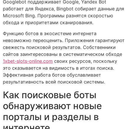
Googlebot поддерживает Google, Yandex Bot
работает для Яндекса, Bingbot собирает данные для
Microsoft Bing. Программы разнятся скоростью
обхода и приоритетами сканирования.
Функцию ботов в экосистеме интернета
невозможно переоценить. Приложения гарантируют
свежесть поисковой результатов. Собственники
сайтов заинтересованы в систематическом обходе
1xbet-slots-online.com
своих ресурсов, поскольку
это сказывается на видимость в итогах поиска.
Эффективная работа ботов обуславливает
результативность всей поисковой системы.
Как поисковые боты
обнаруживают новые
порталы и разделы в
интернете