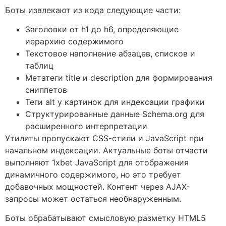
Боты извлекают из кода следующие части:
Заголовки от h1 до h6, определяющие
иерархию содержимого
Текстовое наполнение абзацев, списков и
таблиц
Метатеги title и description для формирования
сниппетов
Теги alt у картинок для индексации графики
Структурированные данные Schema.org для
расширенного интерпретации
Утилиты пропускают CSS-стили и JavaScript при
начальном индексации. Актуальные боты отчасти
выполняют 1xbet JavaScript для отображения
динамичного содержимого, но это требует
добавочных мощностей. Контент через AJAX-
запросы может остаться необнаруженным.
Боты обрабатывают смысловую разметку HTML5