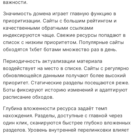
важности.
Значимость домена играет главную функцию в
приоритизации. Сайты с большим рейтингом и
качественными обратными ссылками
индексируются чаще. Свежие ресурсы попадают в
список с низким приоритетом. Популярные сайты
обходятся 1хбет ботами множество раз в день.
Периодичность актуализации материала
воздействует на место в списке. Сайты с регулярно
обновляющейся данными получают более высокий
приоритет. Статические разделы посещаются реже.
Боты фиксируют историю изменений и адаптируют
расписание обходов.
Глубина вложенности ресурса задаёт темп
нахождения. Разделы, доступные с главной через
один клик, сканируются быстрее глубоко вложенных
разделов. Уровень внутренней перелинковки влияет