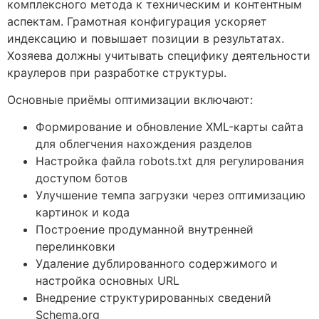
комплексного метода к техническим и контентным
аспектам. Грамотная конфигурация ускоряет
индексацию и повышает позиции в результатах.
Хозяева должны учитывать специфику деятельности
краулеров при разработке структуры.
Основные приёмы оптимизации включают:
Формирование и обновление XML-карты сайта
для облегчения нахождения разделов
Настройка файла robots.txt для регулирования
доступом ботов
Улучшение темпа загрузки через оптимизацию
картинок и кода
Построение продуманной внутренней
перелинковки
Удаление дублированного содержимого и
настройка основных URL
Внедрение структурированных сведений
Schema.org