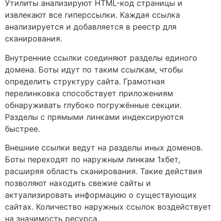
Утилиты анализируют HTML-код страницы и
извлекают все гиперссылки. Каждая ссылка
анализируется и добавляется в реестр для
сканирования.
Внутренние ссылки соединяют разделы единого
домена. Боты идут по таким ссылкам, чтобы
определить структуру сайта. Грамотная
перелинковка способствует приложениям
обнаруживать глубоко погружённые секции.
Разделы с прямыми линками индексируются
быстрее.
Внешние ссылки ведут на разделы иных доменов.
Боты переходят по наружным линкам 1хбет,
расширяя область сканирования. Такие действия
позволяют находить свежие сайты и
актуализировать информацию о существующих
сайтах. Количество наружных ссылок воздействует
на значимость ресурса.