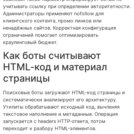
учитывать ссылку при определении авторитетности.
Администраторы применяют nofollow для
клиентского контента, промо линков или
ненадёжных сайтов. Корректная конфигурация
ограничений помогает оптимизировать
краулинговый бюджет.
Как боты считывают
HTML‑код и материал
страницы
Поисковые боты загружают HTML-код страницы и
систематически анализируют его архитектуру.
Утилиты обрабатывают исходный код, вычленяя
текстовое наполнение и метаданные. Операция
запускается с headers HTTP-ответа, потом
переходит к разбору HTML-элементов.