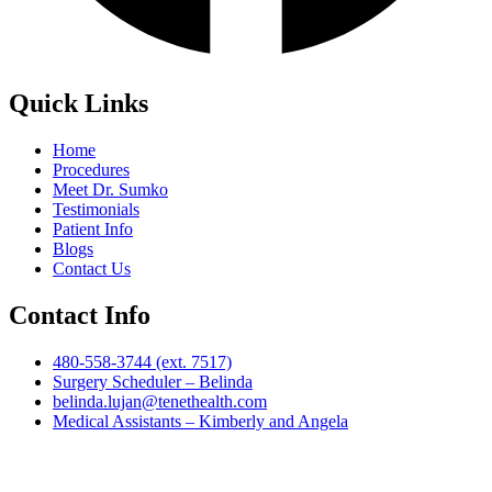
Quick Links
Home
Procedures
Meet Dr. Sumko
Testimonials
Patient Info
Blogs
Contact Us
Contact Info
480-558-3744 (ext. 7517)
Surgery Scheduler – Belinda
belinda.lujan@tenethealth.com
Medical Assistants – Kimberly and Angela