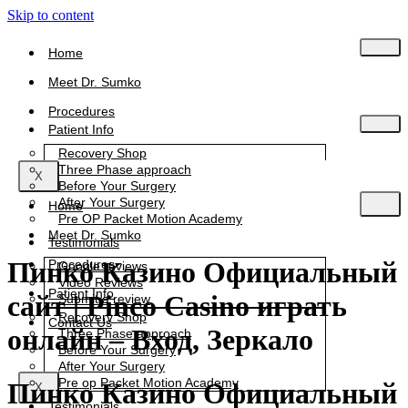
Skip to content
Home
Meet Dr. Sumko
Procedures
Patient Info
Recovery Shop
Three Phase approach
X
Before Your Surgery
After Your Surgery
Home
Pre OP Packet Motion Academy
Meet Dr. Sumko
Testimonials
Пинко Казино Официальный
Procedures
Google reviews
Video Reviews
Patient Info
сайт | Pinco Casino играть
Submit a review
Recovery Shop
Contact Us
онлайн – Вход, Зеркало
Three Phase approach
Before Your Surgery
After Your Surgery
Pre op Packet Motion Academy
Пинко Казино Официальный
X
Testimonials