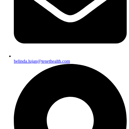
belinda.lujan@tenethealth.com