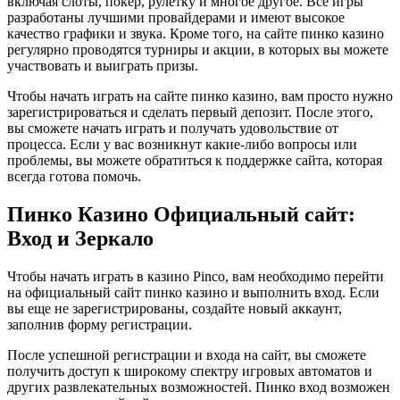
включая слоты, покер, рулетку и многое другое. Все игры
разработаны лучшими провайдерами и имеют высокое
качество графики и звука. Кроме того, на сайте пинко казино
регулярно проводятся турниры и акции, в которых вы можете
участвовать и выиграть призы.
Чтобы начать играть на сайте пинко казино, вам просто нужно
зарегистрироваться и сделать первый депозит. После этого,
вы сможете начать играть и получать удовольствие от
процесса. Если у вас возникнут какие-либо вопросы или
проблемы, вы можете обратиться к поддержке сайта, которая
всегда готова помочь.
Пинко Казино Официальный сайт:
Вход и Зеркало
Чтобы начать играть в казино Pinco, вам необходимо перейти
на официальный сайт пинко казино и выполнить вход. Если
вы еще не зарегистрированы, создайте новый аккаунт,
заполнив форму регистрации.
После успешной регистрации и входа на сайт, вы сможете
получить доступ к широкому спектру игровых автоматов и
других развлекательных возможностей. Пинко вход возможен