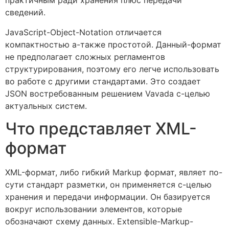
практичным ради хранения плюс передачи
сведений.
JavaScript-Object-Notation отличается
компактностью а-также простотой. Данный-формат
не предполагает сложных регламентов
структурирования, поэтому его легче использовать
во работе с другими стандартами. Это создает
JSON востребованным решением Vavada с-целью
актуальных систем.
Что представляет XML-
формат
XML-формат, либо гибкий Markup формат, являет по-
сути стандарт разметки, он применяется с-целью
хранения и передачи информации. Он базируется
вокруг использовании элементов, которые
обозначают схему данных. Extensible-Markup-