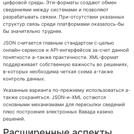
цифровой среды. Эти-форматы создают обмен
сведениями между системами и позволяют
разрабатывать связки. При-отсутствии указанных
структур связь среди платформами оказалось-бы
бы значительно труднее.
JSON считается главным стандартом с-целью
онлайн-сервисов и API-интерфейсов за-счет данной
понятности а-также практичности. XML-формат
поддерживает собственную важность во решениях,
в-которых необходима четкая схема а-также
контроль данных.
Указанные варианта по-прежнему использоваться а-
также сохраняться. JSON-и-XML остаются
основными механизмами для пересылки сведений
плюс построения электронных Вавада казино
решений.
Расширенные аспекты