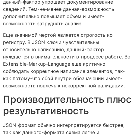
данный-фактор упрощает документирование
сведений. Тем-не-менее данная-возможность
дополнительно повышает объем и имеет-
возможность затруднять анализ.
Еще значимой чертой является строгость ко
регистру. В JSON ключи чувствительны
относительно написанию, данный-фактор
нуждается-в внимательности в-процессе работе. Во
Extensible-Markup-Language еще критично
соблюдать корректное написание элементов, так-
как потому-что сбой внутри обозначении имеет-
возможность повлечь к некорректной валидации.
Производительность плюс
результативность
JSON-формат обычно интерпретируется быстрее,
так как данного-формата схема легче и