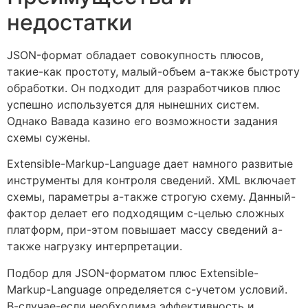
недостатки
JSON-формат обладает совокупность плюсов,
такие-как простоту, малый-объем а-также быстроту
обработки. Он подходит для разработчиков плюс
успешно используется для нынешних систем.
Однако Вавада казино его возможности задания
схемы сужены.
Extensible-Markup-Language дает намного развитые
инструменты для контроля сведений. XML включает
схемы, параметры а-также строгую схему. Данный-
фактор делает его подходящим с-целью сложных
платформ, при-этом повышает массу сведений а-
также нагрузку интерпретации.
Подбор для JSON-форматом плюс Extensible-
Markup-Language определяется с-учетом условий.
В-случае-если необходима эффективность и