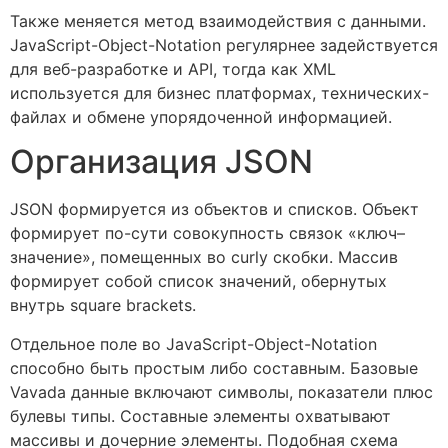
Также меняется метод взаимодействия с данными.
JavaScript-Object-Notation регулярнее задействуется
для веб-разработке и API, тогда как XML
используется для бизнес платформах, технических-
файлах и обмене упорядоченной информацией.
Организация JSON
JSON формируется из объектов и списков. Объект
формирует по-сути совокупность связок «ключ–
значение», помещенных во curly скобки. Массив
формирует собой список значений, обернутых
внутрь square brackets.
Отдельное поле во JavaScript-Object-Notation
способно быть простым либо составным. Базовые
Vavada данные включают символы, показатели плюс
булевы типы. Составные элементы охватывают
массивы и дочерние элементы. Подобная схема