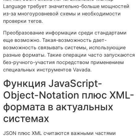
Language требует значительно-больше мощностей
из-за многоуровневой схемы и необходимости
проверки тегов.
Преобразование информации среди стандартами
еще возможно. Такая-возможность дает-
возможность связывать системы, использующие
разные форматы. Такие операции часто запускаются
без-ручного-участия посредством применением
специальных инструментов Vavada.
Функция JavaScript-
Object-Notation плюс XML-
формата в актуальных
системах
JSON плюс XML считаются важными частями