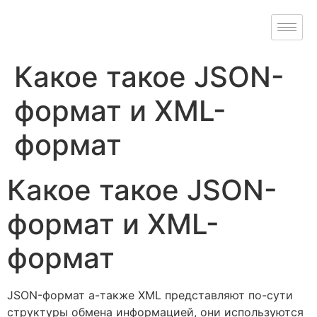
Какое такое JSON-
формат и XML-
формат
Какое такое JSON-
формат и XML-
формат
JSON-формат а-также XML представляют по-сути
структуры обмена информацией, они используются