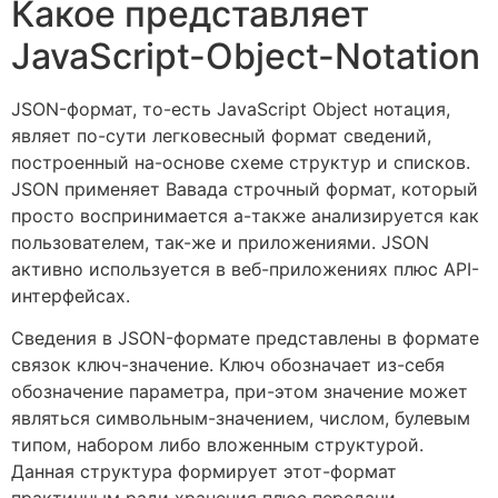
Какое представляет
JavaScript-Object-Notation
JSON-формат, то-есть JavaScript Object нотация,
являет по-сути легковесный формат сведений,
построенный на-основе схеме структур и списков.
JSON применяет Вавада строчный формат, который
просто воспринимается а-также анализируется как
пользователем, так-же и приложениями. JSON
активно используется в веб-приложениях плюс API-
интерфейсах.
Сведения в JSON-формате представлены в формате
связок ключ-значение. Ключ обозначает из-себя
обозначение параметра, при-этом значение может
являться символьным-значением, числом, булевым
типом, набором либо вложенным структурой.
Данная структура формирует этот-формат