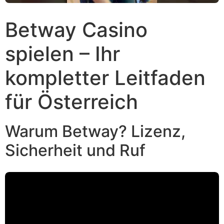
Betway Casino
spielen – Ihr
kompletter Leitfaden
für Österreich
Warum Betway? Lizenz,
Sicherheit und Ruf