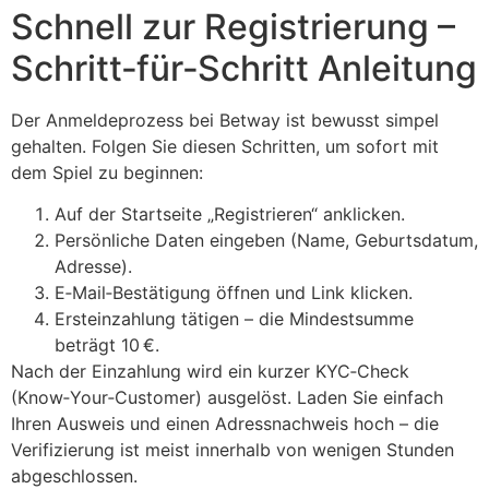
Schnell zur Registrierung –
Schritt‑für‑Schritt Anleitung
Der Anmeldeprozess bei Betway ist bewusst simpel
gehalten. Folgen Sie diesen Schritten, um sofort mit
dem Spiel zu beginnen:
Auf der Startseite „Registrieren“ anklicken.
Persönliche Daten eingeben (Name, Geburtsdatum,
Adresse).
E‑Mail‑Bestätigung öffnen und Link klicken.
Erst­einzahlung tätigen – die Mindestsumme
beträgt 10 €.
Nach der Einzahlung wird ein kurzer KYC‑Check
(Know‑Your‑Customer) ausgelöst. Laden Sie einfach
Ihren Ausweis und einen Adressnachweis hoch – die
Verifizierung ist meist innerhalb von wenigen Stunden
abgeschlossen.