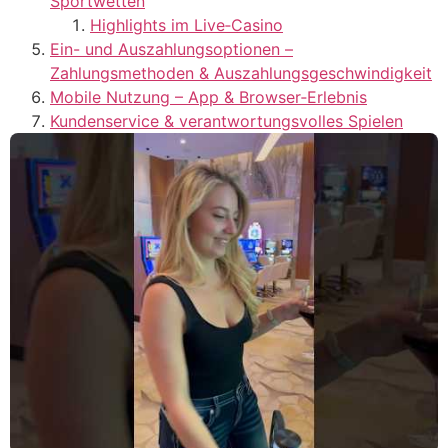
Sportwetten
Highlights im Live‑Casino
Ein- und Auszahlungsoptionen –
Zahlungsmethoden & Auszahlungsgeschwindigkeit
Mobile Nutzung – App & Browser‑Erlebnis
Kundenservice & verantwortungsvolles Spielen