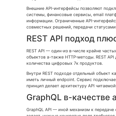
Внешние API-интерфейсы позволяют подкл
системы, финансовые сервисы, email пла
информации. Ограниченные API-интерфейс
совместных решений, передачи статусами
REST API подход плю
REST API — один-из в-числе крайне часты
объектов а-также HTTP-методы. REST API
количества цифровых 7к продуктов.
Внутри REST подходе отдельный объект ка
иметь личный endpoint. Сервис подключа
принцип делает архитектуру API читаемой
GraphQL в-качестве 
GraphQL API — иной механизм к передаче 
задает, нужные конкретно поля требуется