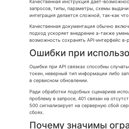
Качественная инструкция дает-возможнос
запросов, типы, параметры, схемы выдачи
интеграция делается сложной, так-как чт
Качественная документация обычно включ
подход ускоряет внедрение а-также умен
возможность сохранять API-интерфейс в-р
Ошибки при использо
Ошибки при API связках способны случат
токен, неверный тип информации либо зап
в сервисном обновлении.
Ради обработки подобных сценариев испол
проблему в запросе, 401 связан на отсутс
500 сигнализирует на серверную сбой сер
сбоях.
Почему значимы огр