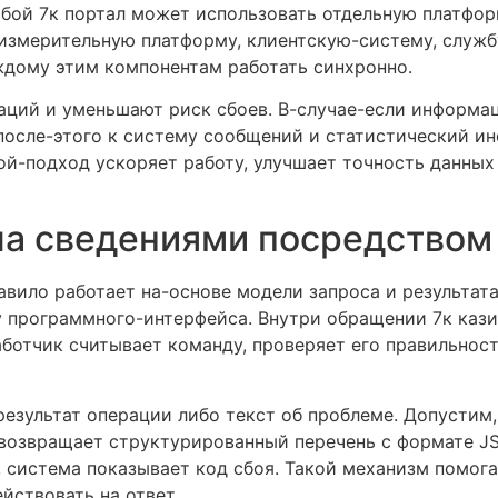
бой 7к портал может использовать отдельную платфор
 измерительную платформу, клиентскую-систему, служ
ждому этим компонентам работать синхронно.
ций и уменьшают риск сбоев. В-случае-если информац
после-этого к систему сообщений и статистический ин
ой-подход ускоряет работу, улучшает точность данны
ча сведениями посредством
вило работает на-основе модели запроса и результата
у программного-интерфейса. Внутри обращении 7к кази
ботчик считывает команду, проверяет его правильност
результат операции либо текст об проблеме. Допусти
 возвращает структурированный перечень с формате J
 система показывает код сбоя. Такой механизм помога
йствовать на ответ.