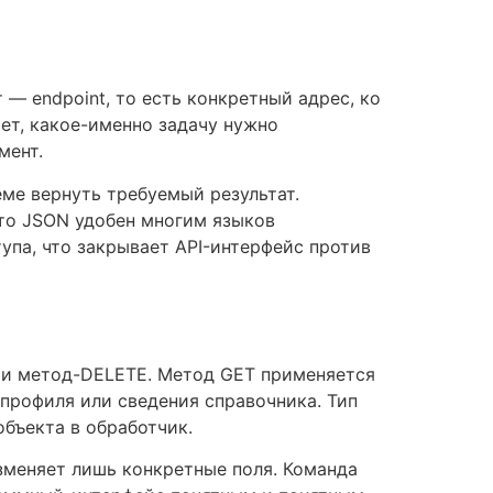
— endpoint, то есть конкретный адрес, ко
ет, какое-именно задачу нужно
мент.
ме вернуть требуемый результат.
что JSON удобен многим языков
упа, что закрывает API-интерфейс против
 и метод-DELETE. Метод GET применяется
 профиля или сведения справочника. Тип
бъекта в обработчик.
меняет лишь конкретные поля. Команда