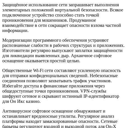
Защищённое использование сети запрашивает выполнения
элементарных положений виртуальной безопасности. Всякое
подключенное устройство способно стать точкой
проникновения для мошенников. Продуманное
взаимодействие в сети сокращает опасности взлома частной
информации.
Модернизации программного обеспечения устраняют
распознанные слабости в рабочих структурах и приложениях.
Изготовители регулярно выпускают заплатки защищённости
для ликвидации выявленных дыр. Архаичное софтовое
оснащение оказывается простой целью.
Общественные Wi-Fi сети составляют усиленную опасность
для отправки конфиденциальных сведений. Небезопасные
соединения позволяют захватывать трафик участников.
Избегайте доступа в финансовые приложения через
общедоступные точки проникновения. VPN-службы
шифруют сетевое и скрывают истинный IP-идентификатор
для Он Икс казино.
Антивирусное софтовое оснащение обнаруживает и
останавливает вредоносные утилиты. Регулярное анализ
платформы находит замаскированные опасности. Сетевые
барьеры регулируют входной и выходной поток для On-X