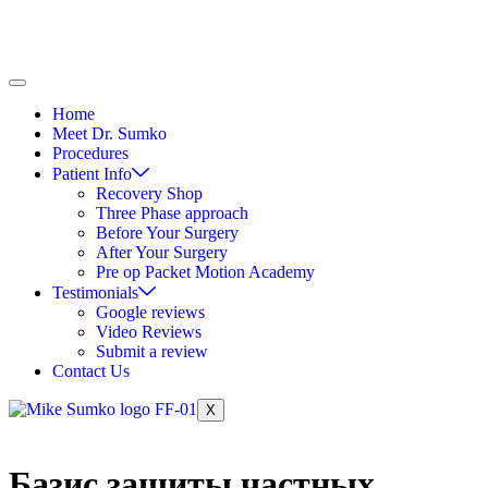
Home
Meet Dr. Sumko
Procedures
Patient Info
Recovery Shop
Three Phase approach
Before Your Surgery
After Your Surgery
Pre op Packet Motion Academy
Testimonials
Google reviews
Video Reviews
Submit a review
Contact Us
X
Базис защиты частных