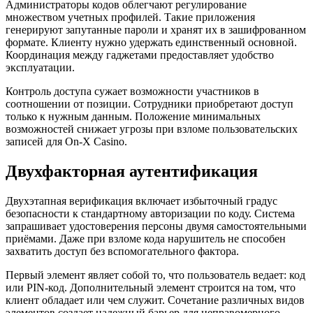
Администраторы кодов облегчают регулирование
множеством учетных профилей. Такие приложения
генерируют запутанные пароли и хранят их в зашифрованном
формате. Клиенту нужно удержать единственный основной.
Координация между гаджетами предоставляет удобство
эксплуатации.
Контроль доступа сужает возможности участников в
соотношении от позиции. Сотрудники приобретают доступ
только к нужным данным. Положение минимальных
возможностей снижает угрозы при взломе пользовательских
записей для On-X Casino.
Двухфакторная аутентификация
Двухэтапная верификация включает избыточный градус
безопасности к стандартному авторизации по коду. Система
запрашивает удостоверения персоны двумя самостоятельными
приёмами. Даже при взломе кода нарушитель не способен
захватить доступ без вспомогательного фактора.
Первый элемент являет собой то, что пользователь ведает: код
или PIN-код. Дополнительный элемент строится на том, что
клиент обладает или чем служит. Сочетание различных видов
элементов создает надежный барьер для неправомерного