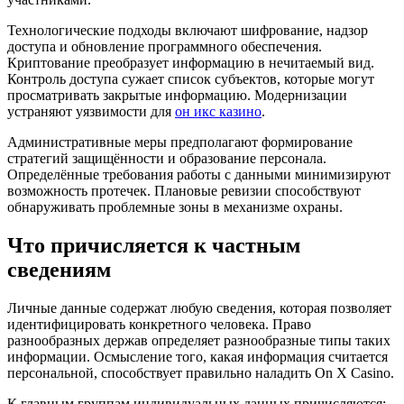
Технологические подходы включают шифрование, надзор
доступа и обновление программного обеспечения.
Криптование преобразует информацию в нечитаемый вид.
Контроль доступа сужает список субъектов, которые могут
просматривать закрытые информацию. Модернизации
устраняют уязвимости для
он икс казино
.
Административные меры предполагают формирование
стратегий защищённости и образование персонала.
Определённые требования работы с данными минимизируют
возможность протечек. Плановые ревизии способствуют
обнаруживать проблемные зоны в механизме охраны.
Что причисляется к частным
сведениям
Личные данные содержат любую сведения, которая позволяет
идентифицировать конкретного человека. Право
разнообразных держав определяет разнообразные типы таких
информации. Осмысление того, какая информация считается
персональной, способствует правильно наладить On X Casino.
К главным группам индивидуальных данных причисляются: