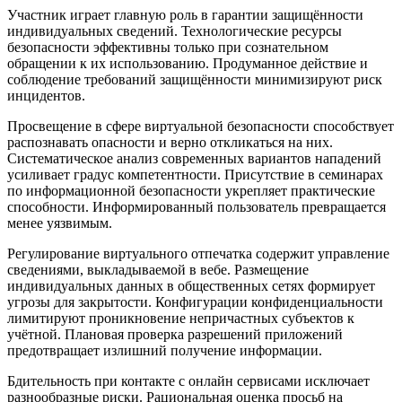
Участник играет главную роль в гарантии защищённости
индивидуальных сведений. Технологические ресурсы
безопасности эффективны только при сознательном
обращении к их использованию. Продуманное действие и
соблюдение требований защищённости минимизируют риск
инцидентов.
Просвещение в сфере виртуальной безопасности способствует
распознавать опасности и верно откликаться на них.
Систематическое анализ современных вариантов нападений
усиливает градус компетентности. Присутствие в семинарах
по информационной безопасности укрепляет практические
способности. Информированный пользователь превращается
менее уязвимым.
Регулирование виртуального отпечатка содержит управление
сведениями, выкладываемой в вебе. Размещение
индивидуальных данных в общественных сетях формирует
угрозы для закрытости. Конфигурации конфиденциальности
лимитируют проникновение непричастных субъектов к
учётной. Плановая проверка разрешений приложений
предотвращает излишний получение информации.
Бдительность при контакте с онлайн сервисами исключает
разнообразные риски. Рациональная оценка просьб на