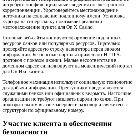
истребуют конфиденциальные сведения по электронной
корреспонденции. Удостоверяйтесь местонахождение
источника на совпадение подлинному имени. Установка
курсора на гиперссылку показывает реальный
местонахождение пункта для On X Casino.
Липовые веб-сайты копируют оформление подлинных
ресурсов банков или популярных ресурсов. Тщательно
проверяйте адресную строку навигатора перед вводом
информации. Безопасные порталы применяют HTTPS-
протокол с показом иконки. Малые несоответствия в
доменном адресе сигнализируют на мошеннический портал
для Он Икс казино.
Телефонное махинация использует социальную технологию
для добычи информации. Преступники представляются
служащими банков или официальных ведомств. Настоящие
организации не требуют называть пароли по связи. При
подозрительном вызове завершите разговор и свяжитесь с
структурой по официальному номеру.
Участие клиента в обеспечении
безопасности