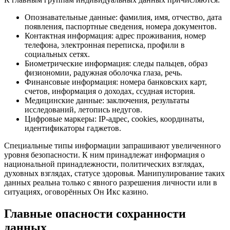
Опознавательные данные: фамилия, имя, отчество, дата
появления, паспортные сведения, номера документов.
Контактная информация: адрес проживания, номер
телефона, электронная переписка, профили в
социальных сетях.
Биометрические информация: следы пальцев, образ
физиономии, радужная оболочка глаза, речь.
Финансовые информация: номера банковских карт,
счетов, информация о доходах, ссудная история.
Медицинские данные: заключения, результаты
исследований, летопись недугов.
Цифровые маркеры: IP-адрес, cookies, координаты,
идентификаторы гаджетов.
Специальные типы информации запрашивают увеличенного
уровня безопасности. К ним принадлежат информация о
национальной принадлежности, политических взглядах,
духовных взглядах, статусе здоровья. Манипулирование таких
данных реальна только с явного разрешения личности или в
ситуациях, оговорённых Он Икс казино.
Главные опасности сохранности
данных