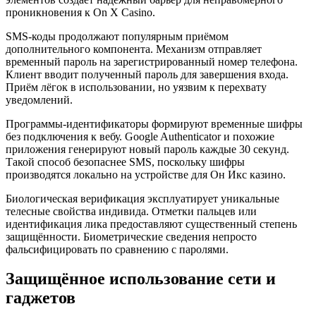
проникновения к On X Casino.
SMS-коды продолжают популярным приёмом
дополнительного компонента. Механизм отправляет
временный пароль на зарегистрированный номер телефона.
Клиент вводит полученный пароль для завершения входа.
Приём лёгок в использовании, но уязвим к перехвату
уведомлений.
Программы-идентификаторы формируют временные шифры
без подключения к вебу. Google Authenticator и похожие
приложения генерируют новый пароль каждые 30 секунд.
Такой способ безопаснее SMS, поскольку шифры
производятся локально на устройстве для Он Икс казино.
Биологическая верификация эксплуатирует уникальные
телесные свойства индивида. Отметки пальцев или
идентификация лика предоставляют существенный степень
защищённости. Биометрические сведения непросто
фальсифицировать по сравнению с паролями.
Защищённое использование сети и
гаджетов