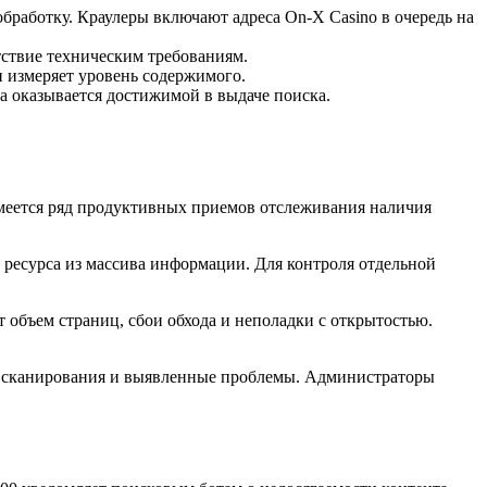
бработку. Краулеры включают адреса On-X Casino в очередь на
тствие техническим требованиям.
 измеряет уровень содержимого.
а оказывается достижимой в выдаче поиска.
меется ряд продуктивных приемов отслеживания наличия
ы ресурса из массива информации. Для контроля отдельной
объем страниц, сбои обхода и неполадки с открытостью.
го сканирования и выявленные проблемы. Администраторы