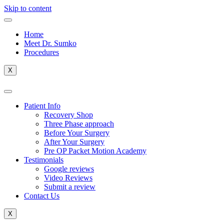
Skip to content
Home
Meet Dr. Sumko
Procedures
X
Patient Info
Recovery Shop
Three Phase approach
Before Your Surgery
After Your Surgery
Pre OP Packet Motion Academy
Testimonials
Google reviews
Video Reviews
Submit a review
Contact Us
X