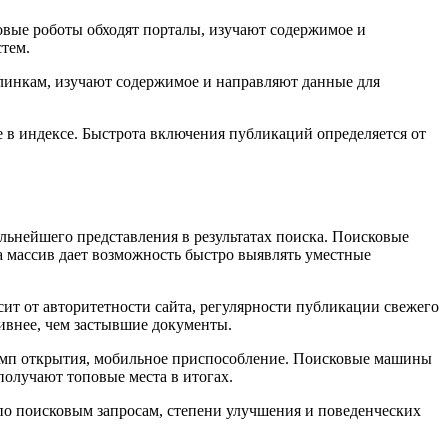
овые роботы обходят порталы, изучают содержимое и
тем.
линкам, изучают содержимое и направляют данные для
 в индексе. Быстрота включения публикаций определяется от
льнейшего представления в результатах поиска. Поисковые
 массив дает возможность быстро выявлять уместные
т от авторитетности сайта, регулярности публикации свежего
ивнее, чем застывшие документы.
темп открытия, мобильное приспособление. Поисковые машины
олучают топовые места в итогах.
по поисковым запросам, степени улучшения и поведенческих