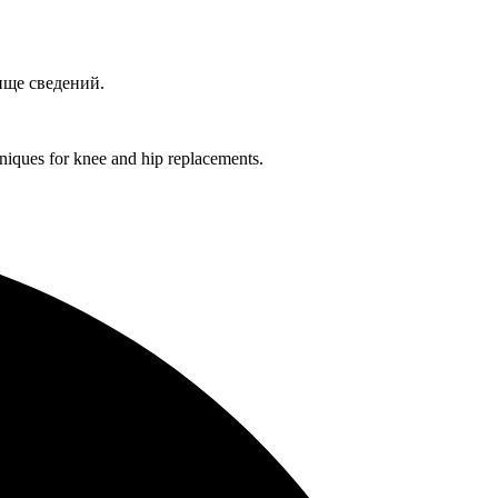
ище сведений.
hniques for knee and hip replacements.