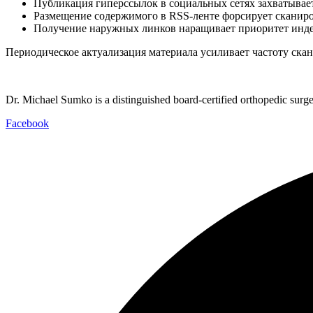
Публикация гиперссылок в социальных сетях захватывае
Размещение содержимого в RSS-ленте форсирует сканиро
Получение наружных линков наращивает приоритет инд
Периодическое актуализация материала усиливает частоту ска
Dr. Michael Sumko is a distinguished board-certified orthopedic surge
Facebook