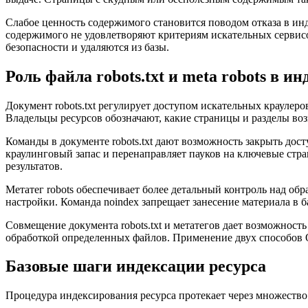
Слабое ценность содержимого становится поводом отказа в и
содержимого не удовлетворяют критериям искательных сервис
безопасности и удаляются из базы.
Роль файла robots.txt и meta robots в и
Документ robots.txt регулирует доступом искательных краулеро
Владельцы ресурсов обозначают, какие страницы и разделы во
Команды в документе robots.txt дают возможность закрыть до
краулинговый запас и перенаправляет пауков на ключевые стра
результатов.
Метатег robots обеспечивает более детальный контроль над обр
настройки. Команда noindex запрещает занесение материала в ба
Совмещение документа robots.txt и метатегов дает возможность
обработкой определенных файлов. Применение двух способов O
Базовые шаги индексации ресурса
Процедура индексирования ресурса протекает через множество 