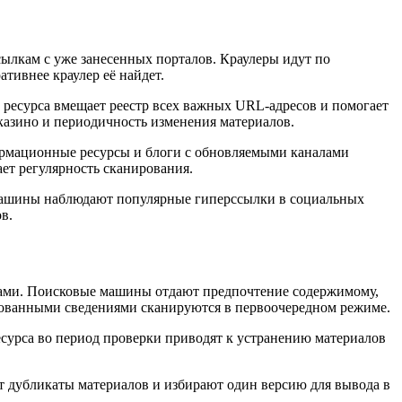
ылкам с уже занесенных порталов. Краулеры идут по
тивнее краулер её найдет.
 ресурса вмещает реестр всех важных URL-адресов и помогает
казино и периодичность изменения материалов.
рмационные ресурсы и блоги с обновляемыми каналами
ет регулярность сканирования.
машины наблюдают популярные гиперссылки в социальных
в.
ками. Поисковые машины отдают предпочтение содержимому,
рованными сведениями сканируются в первоочередном режиме.
есурса во период проверки приводят к устранению материалов
 дубликаты материалов и избирают один версию для вывода в