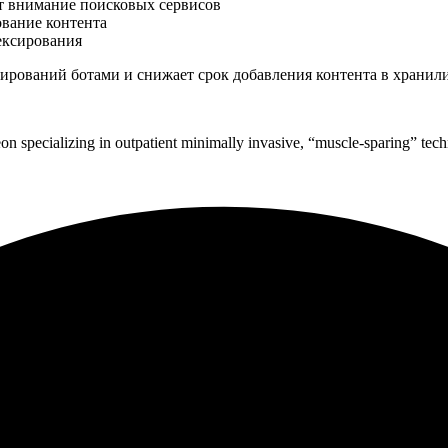
т внимание поисковых сервисов
вание контента
ексирования
нирований ботами и снижает срок добавления контента в хранил
on specializing in outpatient minimally invasive, “muscle-sparing” tec