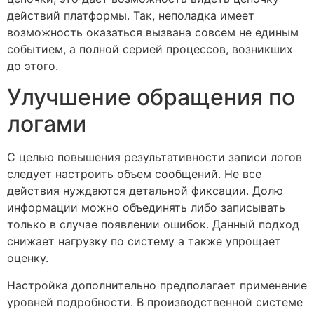
действий платформы. Так, неполадка имеет
возможность оказаться вызвана совсем не единым
событием, а полной серией процессов, возникших
до этого.
Улучшение обращения по
логами
С целью повышения результативности записи логов
следует настроить объем сообщений. Не все
действия нуждаются детальной фиксации. Долю
информации можно объединять либо записывать
только в случае появлении ошибок. Данный подход
снижает нагрузку по систему а также упрощает
оценку.
Настройка дополнительно предполагает применение
уровней подробности. В производственной системе