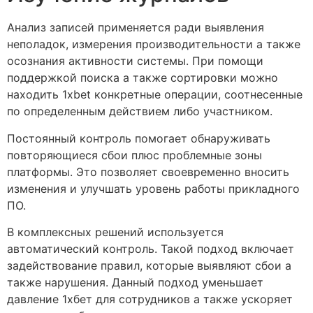
Анализ записей применяется ради выявления
неполадок, измерения производительности а также
осознания активности системы. При помощи
поддержкой поиска а также сортировки можно
находить 1xbet конкретные операции, соотнесенные
по определенным действием либо участником.
Постоянный контроль помогает обнаруживать
повторяющиеся сбои плюс проблемные зоны
платформы. Это позволяет своевременно вносить
изменения и улучшать уровень работы прикладного
ПО.
В комплексных решений используется
автоматический контроль. Такой подход включает
задействование правил, которые выявляют сбои а
также нарушения. Данный подход уменьшает
давление 1хбет для сотрудников а также ускоряет