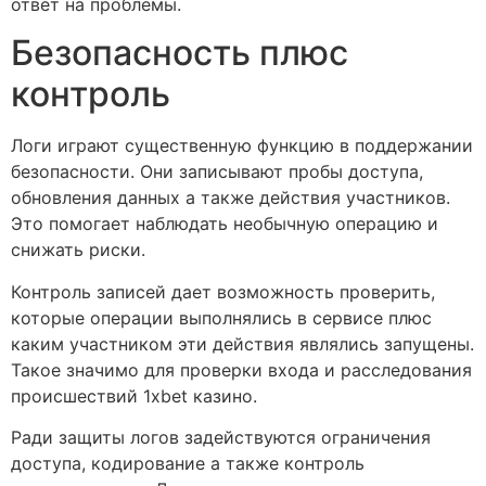
ответ на проблемы.
Безопасность плюс
контроль
Логи играют существенную функцию в поддержании
безопасности. Они записывают пробы доступа,
обновления данных а также действия участников.
Это помогает наблюдать необычную операцию и
снижать риски.
Контроль записей дает возможность проверить,
которые операции выполнялись в сервисе плюс
каким участником эти действия являлись запущены.
Такое значимо для проверки входа и расследования
происшествий 1xbet казино.
Ради защиты логов задействуются ограничения
доступа, кодирование а также контроль