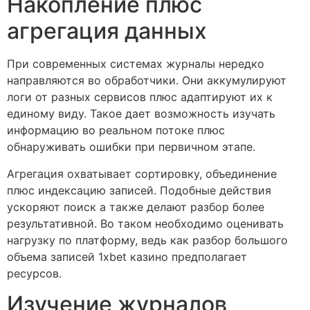
Накопление плюс
агрегация данных
При современных системах журналы нередко
направляются во обработчики. Они аккумулируют
логи от разных сервисов плюс адаптируют их к
единому виду. Такое дает возможность изучать
информацию во реальном потоке плюс
обнаруживать ошибки при первичном этапе.
Агрегация охватывает сортировку, объединение
плюс индексацию записей. Подобные действия
ускоряют поиск а также делают разбор более
результативной. Во таком необходимо оценивать
нагрузку по платформу, ведь как разбор большого
объема записей 1xbet казино предполагает
ресурсов.
Изучение журналов